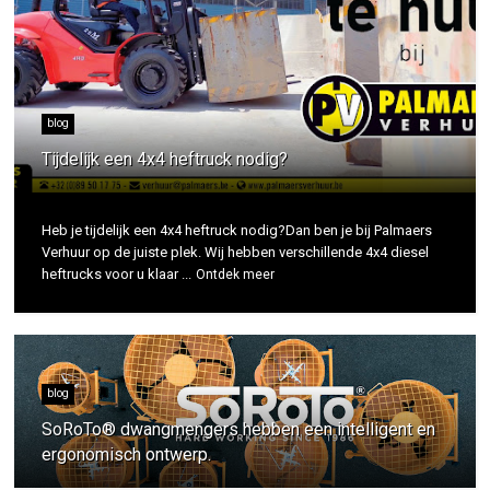
blog
Tijdelijk een 4x4 heftruck nodig?
Heb je tijdelijk een 4x4 heftruck nodig?Dan ben je bij Palmaers
Verhuur op de juiste plek. Wij hebben verschillende 4x4 diesel
heftrucks voor u klaar ...
Ontdek meer
blog
SoRoTo® dwangmengers hebben een intelligent en
ergonomisch ontwerp.