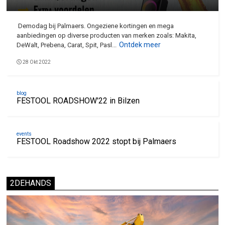
Demodag bij Palmaers. Ongeziene kortingen en mega
aanbiedingen op diverse producten van merken zoals: Makita,
Ontdek meer
DeWalt, Prebena, Carat, Spit, Pasl...
28 Okt 2022
blog
FESTOOL ROADSHOW'22 in Bilzen
events
FESTOOL Roadshow 2022 stopt bij Palmaers
2DEHANDS