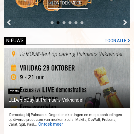
ONTDEK MEER
NIEUWS
TOON ALLE
events
LEDemoDay at Palmaers Vakhandel
Demodag bij Palmaers. Ongeziene kortingen en mega aanbiedingen
op diverse producten van merken zoals: Makita, DeWalt, Prebena,
Ontdek meer
Carat, Spit, Pasl...