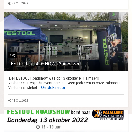
28 Okt 2022
blog
FESTOOL ROADSHOW'22 in Bilzen
De FESTOOL Roadshow was op 13 oktober bij Palmaers
Vakhandel. Heb je dit event gemist! Geen probleem in onze Palmaers
Ontdek meer
Vakhandel winkel...
14 Okt 2022