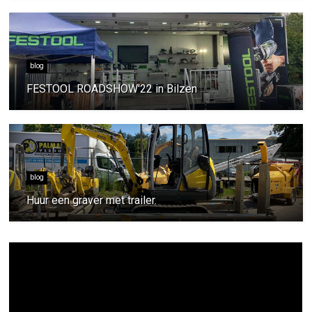
blog
FESTOOL ROADSHOW'22 in Bilzen
blog
Huur een graver met trailer.