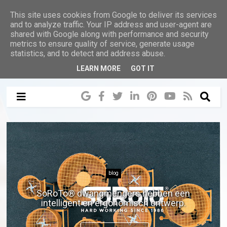
This site uses cookies from Google to deliver its services
and to analyze traffic. Your IP address and user-agent are
shared with Google along with performance and security
metrics to ensure quality of service, generate usage
statistics, and to detect and address abuse.
LEARN MORE
GOT IT
blog
SoRoTo® dwangmengers hebben een
intelligent en ergonomisch ontwerp.